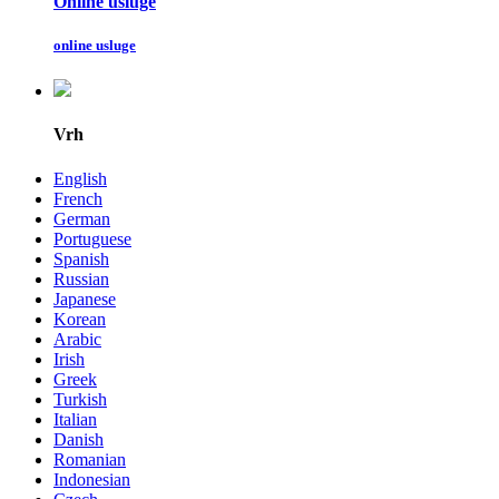
Online usluge
online usluge
Vrh
English
French
German
Portuguese
Spanish
Russian
Japanese
Korean
Arabic
Irish
Greek
Turkish
Italian
Danish
Romanian
Indonesian