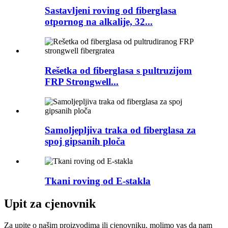
Sastavljeni roving od fiberglasa
otpornog na alkalije, 32...
Rešetka od fiberglasa s pultruzijom
FRP Strongwell...
Samoljepljiva traka od fiberglasa za
spoj gipsanih ploča
Tkani roving od E-stakla
Upit za cjenovnik
Za upite o našim proizvodima ili cjenovniku, molimo vas da nam