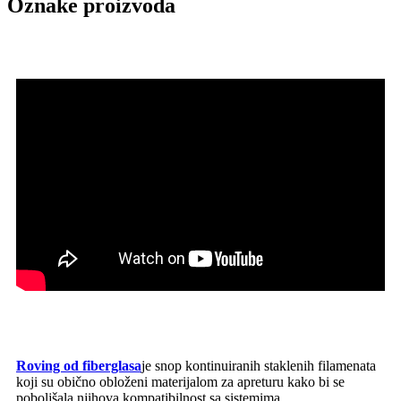
Oznake proizvoda
Roving od fiberglasa
je snop kontinuiranih staklenih filamenata
koji su obično obloženi materijalom za apreturu kako bi se
poboljšala njihova kompatibilnost sa sistemima