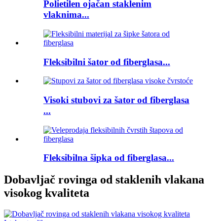
Polietilen ojačan staklenim
vlaknima...
Fleksibilni šator od fiberglasa...
Visoki stubovi za šator od fiberglasa
...
Fleksibilna šipka od fiberglasa...
Dobavljač rovinga od staklenih vlakana
visokog kvaliteta