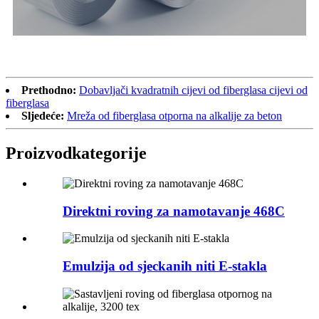
Prethodno:
Dobavljači kvadratnih cijevi od fiberglasa cijevi od
fiberglasa
Sljedeće:
Mreža od fiberglasa otporna na alkalije za beton
Proizvod
kategorije
Direktni roving za namotavanje 468C
Emulzija od sjeckanih niti E-stakla