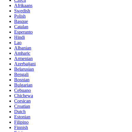
Czech
Afrikaans
Swedish
Polish
Basque
Catalan
Esperanto
Hindi
Lao
Albanian
Amharic
Armenian
Azerbaijani
Belarusian
Bengali
Bosnian
Bulgarian
Cebuano
Chichewa
Corsican
Croatian
Dutch
Estonian
Filipino
Finnish