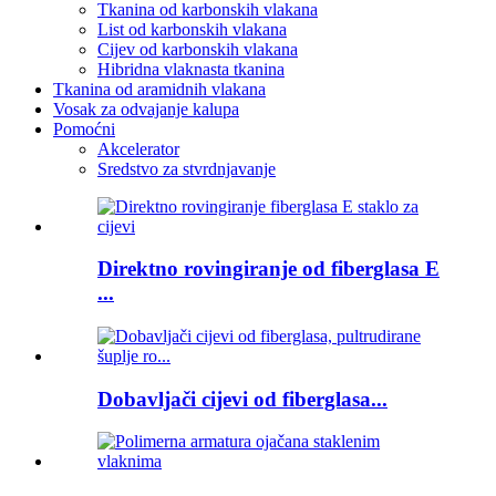
Tkanina od karbonskih vlakana
List od karbonskih vlakana
Cijev od karbonskih vlakana
Hibridna vlaknasta tkanina
Tkanina od aramidnih vlakana
Vosak za odvajanje kalupa
Pomoćni
Akcelerator
Sredstvo za stvrdnjavanje
Direktno rovingiranje od fiberglasa E
...
Dobavljači cijevi od fiberglasa...