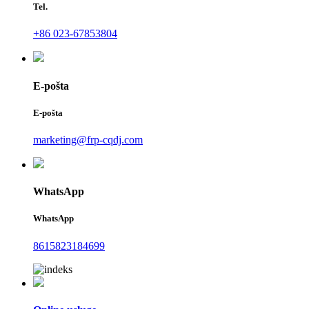
Tel.
+86 023-67853804
E-pošta
E-pošta
marketing@frp-cqdj.com
WhatsApp
WhatsApp
8615823184699