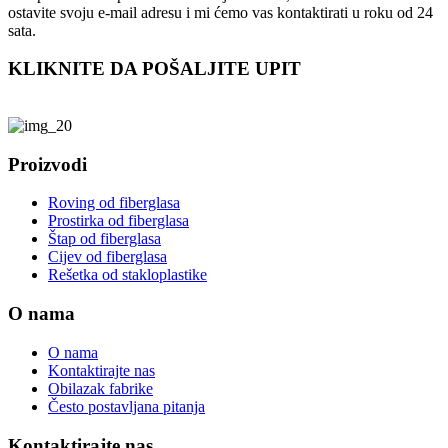
ostavite svoju e-mail adresu i mi ćemo vas kontaktirati u roku od 24
sata.
KLIKNITE DA POŠALJITE UPIT
Proizvodi
Roving od fiberglasa
Prostirka od fiberglasa
Štap od fiberglasa
Cijev od fiberglasa
Rešetka od stakloplastike
O nama
O nama
Kontaktirajte nas
Obilazak fabrike
Često postavljana pitanja
Kontaktirajte nas