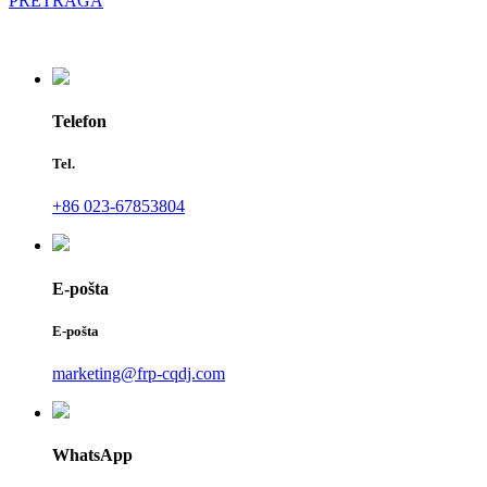
PRETRAGA
Telefon
Tel.
+86 023-67853804
E-pošta
E-pošta
marketing@frp-cqdj.com
WhatsApp