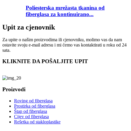
Poliesterska mrežasta tkanina od
fiberglasa za kontinuirano...
Upit za cjenovnik
Za upite o našim proizvodima ili cjenovniku, molimo vas da nam
ostavite svoju e-mail adresu i mi ćemo vas kontaktirati u roku od 24
sata.
KLIKNITE DA POŠALJITE UPIT
Proizvodi
Roving od fiberglasa
Prostirka od fiberglasa
Štap od fiberglasa
Cijev od fiberglasa
Rešetka od stakloplastike