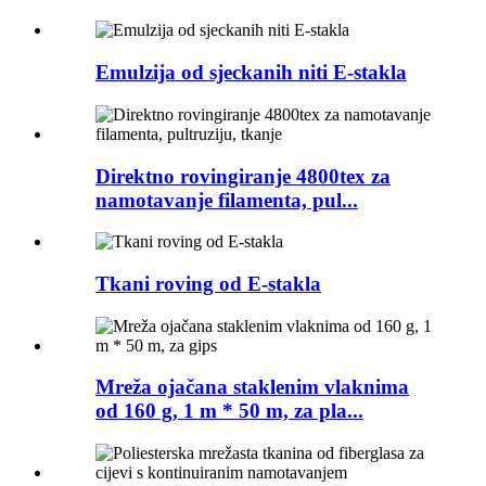
Emulzija od sjeckanih niti E-stakla
Direktno rovingiranje 4800tex za
namotavanje filamenta, pul...
Tkani roving od E-stakla
Mreža ojačana staklenim vlaknima
od 160 g, 1 m * 50 m, za pla...