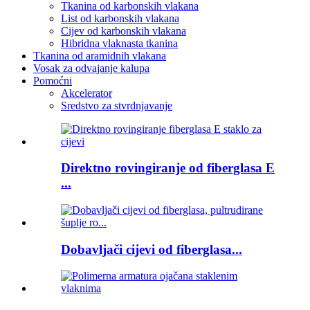
Tkanina od karbonskih vlakana
List od karbonskih vlakana
Cijev od karbonskih vlakana
Hibridna vlaknasta tkanina
Tkanina od aramidnih vlakana
Vosak za odvajanje kalupa
Pomoćni
Akcelerator
Sredstvo za stvrdnjavanje
Direktno rovingiranje od fiberglasa E
...
Dobavljači cijevi od fiberglasa...