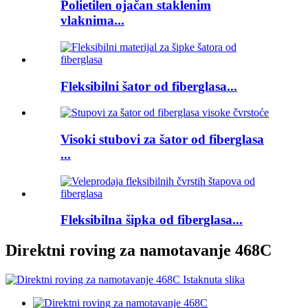
Polietilen ojačan staklenim
vlaknima...
Fleksibilni šator od fiberglasa...
Visoki stubovi za šator od fiberglasa
...
Fleksibilna šipka od fiberglasa...
Direktni roving za namotavanje 468C