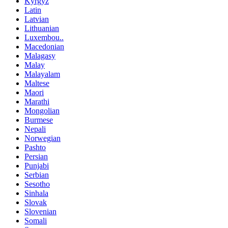
Kyrgyz
Latin
Latvian
Lithuanian
Luxembou..
Macedonian
Malagasy
Malay
Malayalam
Maltese
Maori
Marathi
Mongolian
Burmese
Nepali
Norwegian
Pashto
Persian
Punjabi
Serbian
Sesotho
Sinhala
Slovak
Slovenian
Somali