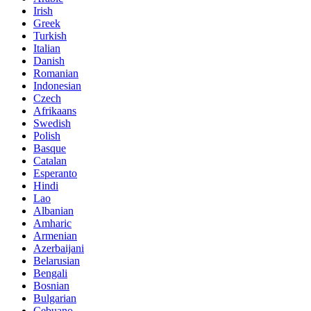
Irish
Greek
Turkish
Italian
Danish
Romanian
Indonesian
Czech
Afrikaans
Swedish
Polish
Basque
Catalan
Esperanto
Hindi
Lao
Albanian
Amharic
Armenian
Azerbaijani
Belarusian
Bengali
Bosnian
Bulgarian
Cebuano