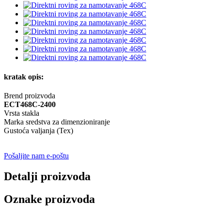
kratak opis:
Brend proizvoda
ECT468C-2400
Vrsta stakla
Marka sredstva za dimenzioniranje
Gustoća valjanja (Tex)
Pošaljite nam e-poštu
Detalji proizvoda
Oznake proizvoda