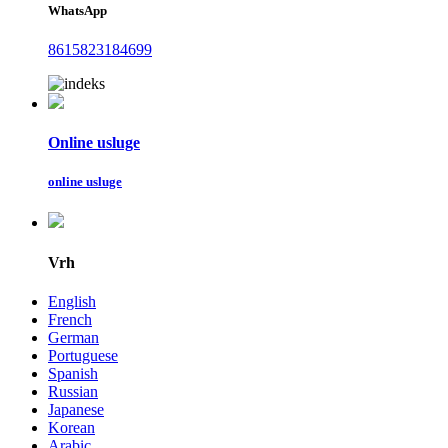
WhatsApp
8615823184699
Online usluge
online usluge
Vrh
English
French
German
Portuguese
Spanish
Russian
Japanese
Korean
Arabic