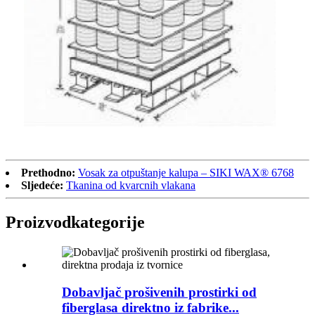
Prethodno:
Vosak za otpuštanje kalupa – SIKI WAX® 6768
Sljedeće:
Tkanina od kvarcnih vlakana
Proizvod
kategorije
Dobavljač prošivenih prostirki od
fiberglasa direktno iz fabrike...