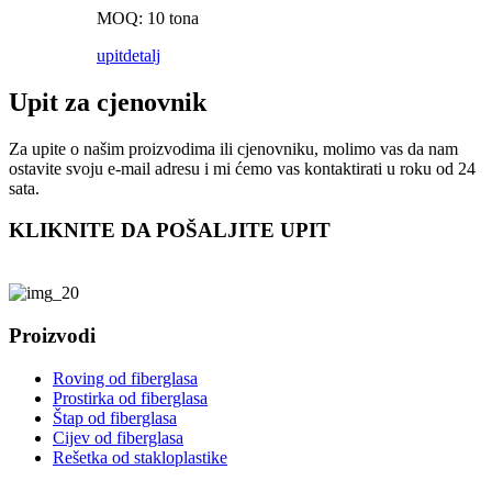
MOQ: 10 tona
upit
detalj
Upit za cjenovnik
Za upite o našim proizvodima ili cjenovniku, molimo vas da nam
ostavite svoju e-mail adresu i mi ćemo vas kontaktirati u roku od 24
sata.
KLIKNITE DA POŠALJITE UPIT
Proizvodi
Roving od fiberglasa
Prostirka od fiberglasa
Štap od fiberglasa
Cijev od fiberglasa
Rešetka od stakloplastike