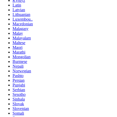
Kyrgyz
Latin
Latvian
Lithuanian
Luxembou..
Macedonian
Malagasy
Malay
Malayalam
Maltese
Maori
Marathi
Mongolian
Burmese
Nepali
Norwegian
Pashto
Persian
Punjabi
Serbian
Sesotho
Sinhala
Slovak
Slovenian
Somali