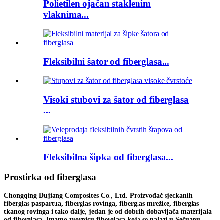
Polietilen ojačan staklenim
vlaknima...
Fleksibilni šator od fiberglasa...
Visoki stubovi za šator od fiberglasa
...
Fleksibilna šipka od fiberglasa...
Prostirka od fiberglasa
Chongqing Dujiang Composites Co., Ltd. Proizvođač sjeckanih
fiberglas paspartua, fiberglas rovinga, fiberglas mrežice, fiberglas
tkanog rovinga i tako dalje, jedan je od dobrih dobavljača materijala
od fiberglasa. Imamo tvornicu fiberglasa koja se nalazi u Sečuanu.