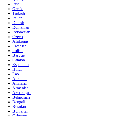
Irish
Greek
Turkish
Italian
Danish
Romanian
Indonesian
Czech
Afrikaans
Swedish
Polish
Basque
Catalan
Esperanto
Hindi
Lao
Albanian
Amharic
Armenian
Azerbaijani
Belarusian
Bengali
Bosnian
Bulgarian
Cebuano