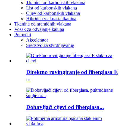
Tkanina od karbonskih vlakana
List od karbonskih vlakana
Cijev od karbonskih vlakana
Hibridna vlaknasta tkanina
Tkanina od aramidnih vlakana
Vosak za odvajanje kalupa
Pomoćni
Akcelerator
Sredstvo za stvrdnjavanje
Direktno rovingiranje od fiberglasa E
...
Dobavljači cijevi od fiberglasa...