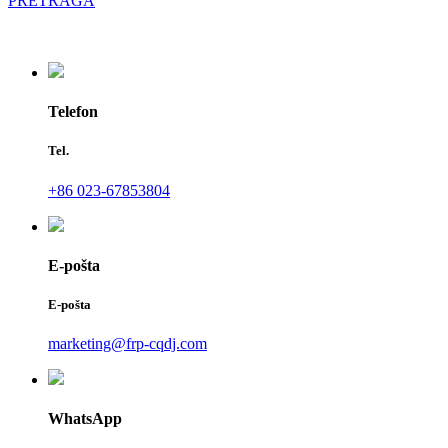
PRETRAGA
Telefon
Tel.
+86 023-67853804
E-pošta
E-pošta
marketing@frp-cqdj.com
WhatsApp