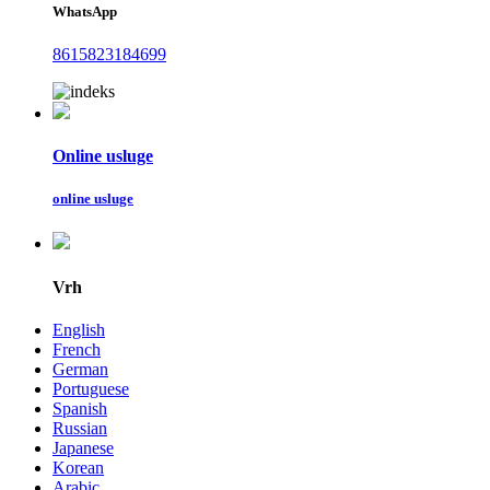
WhatsApp
8615823184699
Online usluge
online usluge
Vrh
English
French
German
Portuguese
Spanish
Russian
Japanese
Korean
Arabic