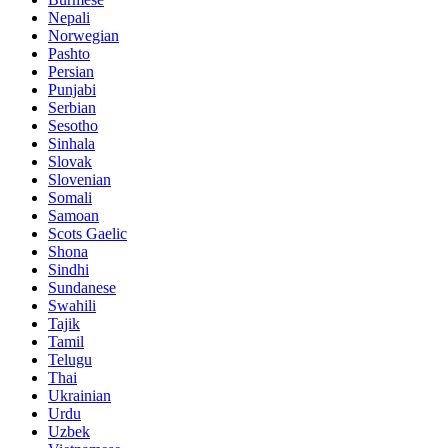
Nepali
Norwegian
Pashto
Persian
Punjabi
Serbian
Sesotho
Sinhala
Slovak
Slovenian
Somali
Samoan
Scots Gaelic
Shona
Sindhi
Sundanese
Swahili
Tajik
Tamil
Telugu
Thai
Ukrainian
Urdu
Uzbek