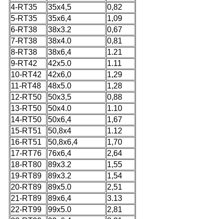
4-RT35
35x4,5
0,82
5-RT35
35x6,4
1,09
6-RT38
38x3.2
0,67
7-RT38
38x4.0
0,81
8-RT38
38x6,4
1.21
9-RT42
42x5.0
1.11
10-RT42
42x6,0
1,29
11-RT48
48x5.0
1,28
12-RT50
50x3,5
0,88
13-RT50
50x4.0
1.10
14-RT50
50x6,4
1,67
15-RT51
50,8x4
1.12
16-RT51
50,8x6,4
1,70
17-RT76
76x6,4
2,64
18-RT80
89x3.2
1,55
19-RT89
89x3.2
1,54
20-RT89
89x5.0
2,51
21-RT89
89x6,4
3.13
22-RT99
99x5.0
2,81