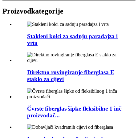
Proizvod
kategorije
Stakleni kolci za sadnju paradajza i
vrta
Direktno rovingiranje fiberglasa E
staklo za cijevi
Čvrste fiberglas šipke fleksibilne 1 inč
proizvođač...