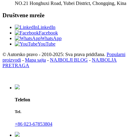
NO.21 Honghuxi Road, Yubei District, Chongqing, Kina
Društvene mreže
LinkedIn
Facebook
WhatsApp
YouTube
© Autorsko pravo - 2010-2025: Sva prava pridržana.
Popularni
proizvodi
-
Mapa sajta
-
NAJBOLJI BLOG
-
NAJBOLJA
PRETRAGA
Telefon
Tel.
+86 023-67853804