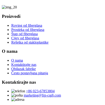
Proizvodi
Roving od fiberglasa
Prostirka od fiberglasa
Štap od fiberglasa
Cijev od fiberglasa
Rešetka od stakloplastike
O nama
O nama
Kontaktirajte nas
Obilazak fabrike
Često postavljana pitanja
Kontaktirajte nas
+86 023-67853804
marketing@frp-cqdj.com