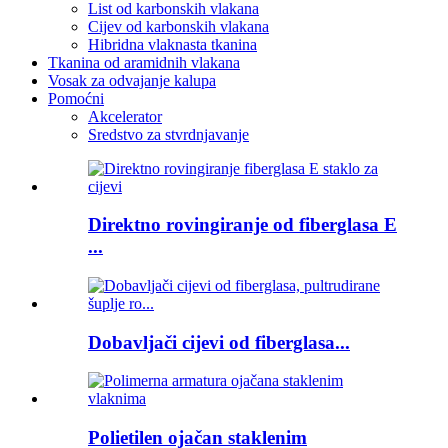
List od karbonskih vlakana
Cijev od karbonskih vlakana
Hibridna vlaknasta tkanina
Tkanina od aramidnih vlakana
Vosak za odvajanje kalupa
Pomoćni
Akcelerator
Sredstvo za stvrdnjavanje
Direktno rovingiranje od fiberglasa E
...
Dobavljači cijevi od fiberglasa...
Polietilen ojačan staklenim