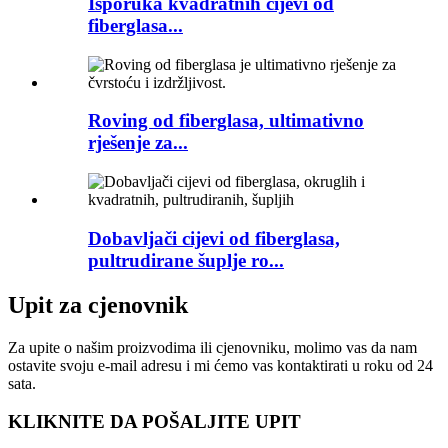
Isporuka kvadratnih cijevi od
fiberglasa...
Roving od fiberglasa, ultimativno
rješenje za...
Dobavljači cijevi od fiberglasa,
pultrudirane šuplje ro...
Upit za cjenovnik
Za upite o našim proizvodima ili cjenovniku, molimo vas da nam
ostavite svoju e-mail adresu i mi ćemo vas kontaktirati u roku od 24
sata.
KLIKNITE DA POŠALJITE UPIT