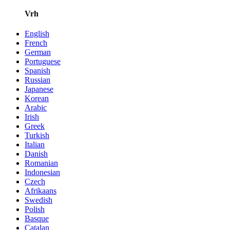
Vrh
English
French
German
Portuguese
Spanish
Russian
Japanese
Korean
Arabic
Irish
Greek
Turkish
Italian
Danish
Romanian
Indonesian
Czech
Afrikaans
Swedish
Polish
Basque
Catalan