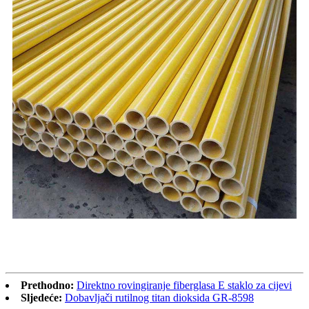
Prethodno:
Direktno rovingiranje fiberglasa E staklo za cijevi
Sljedeće:
Dobavljači rutilnog titan dioksida GR-8598