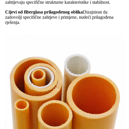
zahtijevaju specifične strukturne karakteristike i stabilnost.
Cijevi od fiberglasa prilagođenog oblika
Dizajniran da
zadovolji specifične zahtjeve i primjene, nudeći prilagođena
rješenja.