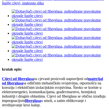
kratak opis:
Cijevi od fiberglasa
su cjevasti proizvodi napravljeni od
materijal
od fiberglasa
sa odličnim mehaničkim svojstvima, otpornošću na
koroziju i električnim izolacijskim svojstvima. Široko se koriste u
elektroenergetici, komunikacijama, građevinarstvu, hemijskoj
industriji i drugim oblastima. Cijevi od fiberglasa se obično izrađuju
impregnacijom
fiberglasa
u smoli, a zatim oblikovanje i
stvrdnjavanje kroz kalup.