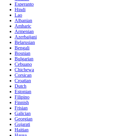
Esperanto
Hindi
Lao
Albanian
Amharic
Armenian
Azerbaijani
Belarusian
Bengali
Bosnian
Bulgarian
Cebuano
Chichewa
Corsican
Croatian
Dutch
Estonian
Filipino
Finnish
Frisian
Galician
Georgian
Gujarati
Haitian
Hausa