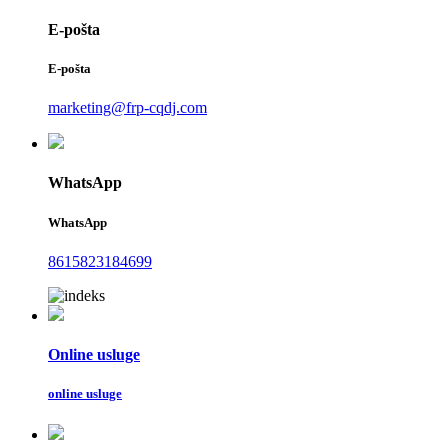
E-pošta
E-pošta
marketing@frp-cqdj.com
WhatsApp
WhatsApp
8615823184699
Online usluge
online usluge