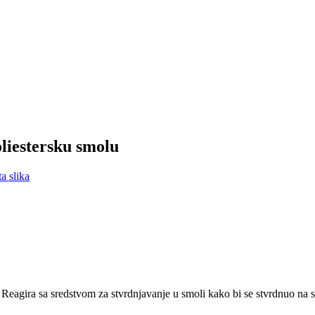
oliestersku smolu
eagira sa sredstvom za stvrdnjavanje u smoli kako bi se stvrdnuo na so