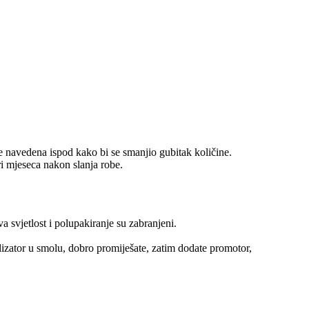
e navedena ispod kako bi se smanjio gubitak količine.
i mjeseca nakon slanja robe.
a svjetlost i polupakiranje su zabranjeni.
lizator u smolu, dobro promiješate, zatim dodate promotor,