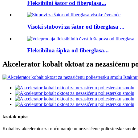
Fleksibilni šator od fiberglasa...
Visoki stubovi za šator od fiberglasa ...
Fleksibilna šipka od fiberglasa...
Akcelerator kobalt oktoat za nezasićenu p
kratak opis:
Kobaltov akcelerator za opću namjenu nezasićene poliesterske smole. R