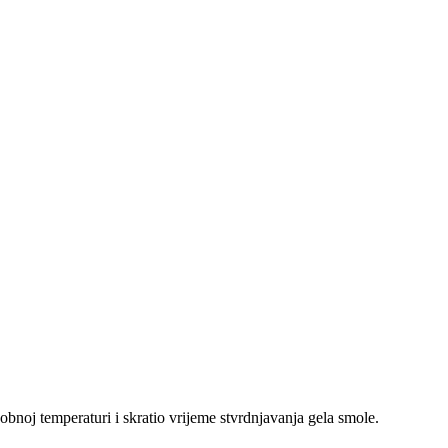
bnoj temperaturi i skratio vrijeme stvrdnjavanja gela smole.