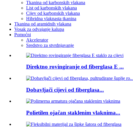
Tkanina od karbonskih vlakana
List od karbonskih vlakana
Cijev od karbonskih vlakana
Hibridna vlaknasta tkanina
Tkanina od aramidnih vlakana
Vosak za odvajanje kalupa
Pomoćni
Akcelerator
Sredstvo za stvrdnjavanje
Direktno rovingiranje od fiberglasa E ...
Dobavljači cijevi od fiberglasa...
Polietilen ojačan staklenim vlaknima...